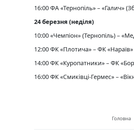
16:00 ФА «Тернопіль» – «Галич» (З
24
березня (неділя)
10:00 «Чемпіон» (Тернопіль) – «М
12:00 ФК «Плотича» – ФК «Нараїв»
14:00 ФК «Куропатники» – ФК «Бо
16:00 ФК «Смиківці-Гермес» – «Ві
Головна