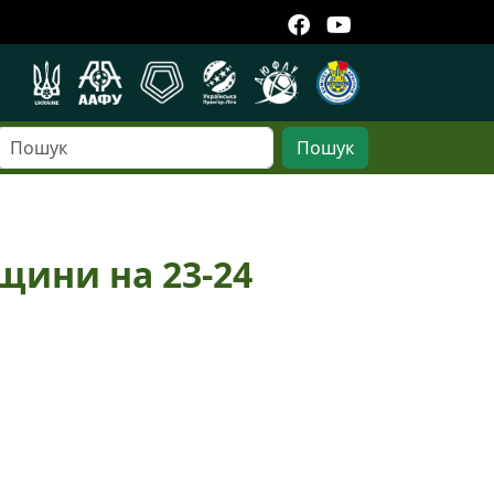
Пошук
щини на 23-24