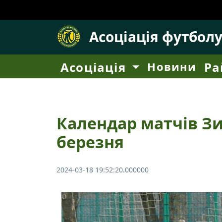
Асоціація футбол
Асоціація
Новини
Ра
Календар матчів Зи
березня
2024-03-18 19:52:20.000000