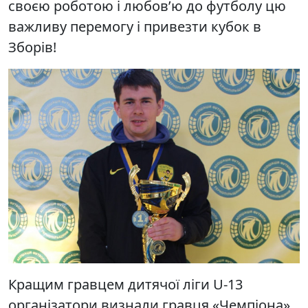
своєю роботою і любов’ю до футболу цю
важливу перемогу і привезти кубок в
Зборів!
Кращим гравцем дитячої ліги U-13
організатори визнали гравця «Чемпіона»