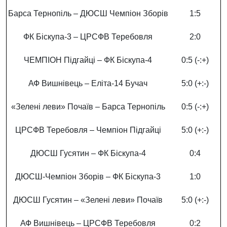
Барса Тернопіль – ДЮСШ Чемпіон Зборів
1:5
ФК Біскупа-3 – ЦРСФВ Теребовля
2:0
ЧЕМПІОН Підгайці – ФК Біскупа-4
0:5 (-:+)
АФ Вишнівець – Еліта-14 Бучач
5:0 (+:-)
«Зелені леви» Почаїв – Барса Тернопіль
0:5 (-:+)
ЦРСФВ Теребовля – Чемпіон Підгайці
5:0 (+:-)
ДЮСШ Гусятин – ФК Біскупа-4
0:4
ДЮСШ-Чемпіон Зборів – ФК Біскупа-3
1:0
ДЮСШ Гусятин – «Зелені леви» Почаїв
5:0 (+:-)
АФ Вишнівець – ЦРСФВ Теребовля
0:2