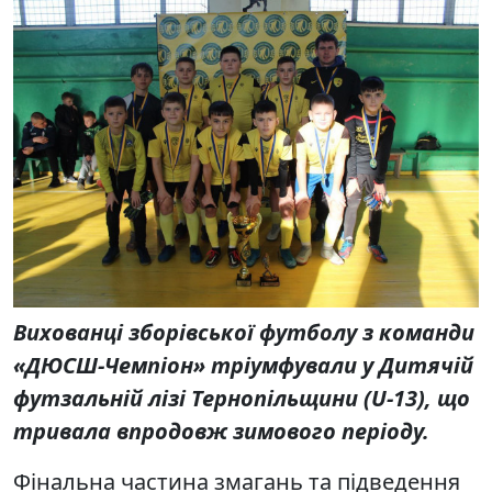
Вихованці зборівської футболу з команди
«ДЮСШ-Чемпіон» тріумфували у Дитячій
футзальній лізі Тернопільщини (
U-13
), що
тривала впродовж зимового періоду.
Фінальна частина змагань та підведення