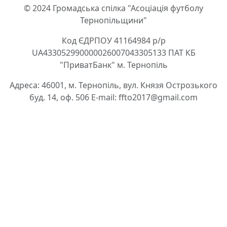
© 2024 Громадська спілка "Асоціація футболу
Тернопільщини"
Код ЄДРПОУ 41164984 р/р
UA433052990000026007043305133 ПАТ КБ
"ПриватБанк" м. Тернопіль
Адреса: 46001, м. Тернопіль, вул. Князя Острозького
буд. 14, оф. 506 E-mail: ffto2017@gmail.com