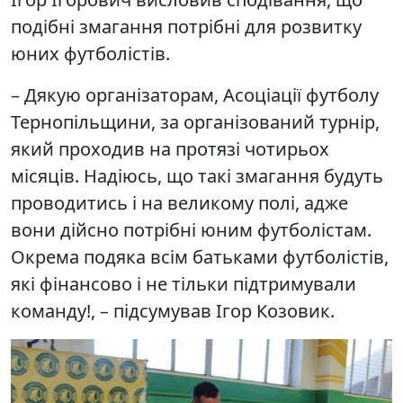
подібні змагання потрібні для розвитку
юних футболістів.
– Дякую організаторам, Асоціації футболу
Тернопільщини, за організований турнір,
який проходив на протязі чотирьох
місяців. Надіюсь, що такі змагання будуть
проводитись і на великому полі, адже
вони дійсно потрібні юним футболістам.
Окрема подяка всім батьками футболістів,
які фінансово і не тільки підтримували
команду!, – підсумував Ігор Козовик.