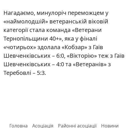
Нагадаємо, минулоріч переможцем у
«наймолодшій» ветеранській віковій
категорії стала команда «Ветерани
Тернопільщини 40+», яка у фіналі
«чотирьох» здолала «Кобзар» з Гаїв
Шевченківських – 6:0, «Вікторію» теж з Гаїв
Шевченківських – 4:0 та «Ветеранів» з
Теребовлі – 5:3.
Головна
Асоціація
Районні асоціації
Новини