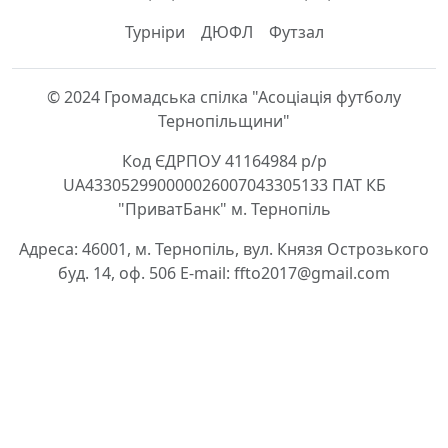
Турніри
ДЮФЛ
Футзал
© 2024 Громадська спілка "Асоціація футболу
Тернопільщини"
Код ЄДРПОУ 41164984 р/р
UA433052990000026007043305133 ПАТ КБ
"ПриватБанк" м. Тернопіль
Адреса: 46001, м. Тернопіль, вул. Князя Острозького
буд. 14, оф. 506 E-mail: ffto2017@gmail.com