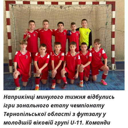
Наприкінці минулого тижня відбулись
ігри зонального етапу чемпіонату
Тернопільської області з футзалу у
молодшій віковій групі U-11. Команди