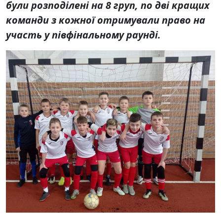
були розподілені на 8 груп, по дві кращих
команди з кожної отримували право на
участь у півфінальному раунді.