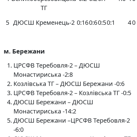
ТГ
5
ДЮСШ Кременець-2
0:16
0:6
0:5
0:1
4
0
м. Бережани
ЦРСФВ Теребовля-2 – ДЮСШ
Монастириська -2:8
Козлівська ТГ – ДЮСШ Бережани -0:6
ЦРСФВ Теребовля-2 – Козлівська ТГ -0:5
ДЮСШ Бережани – ДЮСШ
Монастириська -14:2
ДЮСШ Бережани –ЦРСФВ Теребовля-2
-6:0