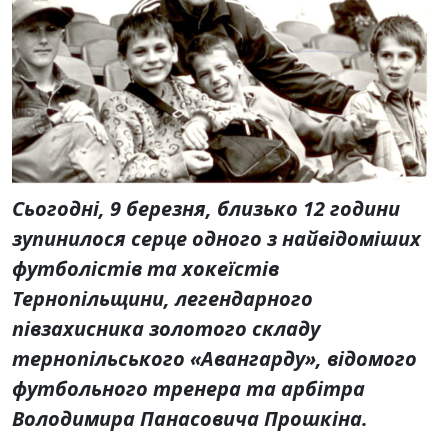
Сьогодні, 9 березня, близько 12 години
зупинилося серце одного з найвідоміших
футболістів та хокеїстів
Тернопільщини, легендарного
півзахисника золотого складу
тернопільського «Авангарду», відомого
футбольного тренера та арбітра
Володимира Панасовича Прошкіна.