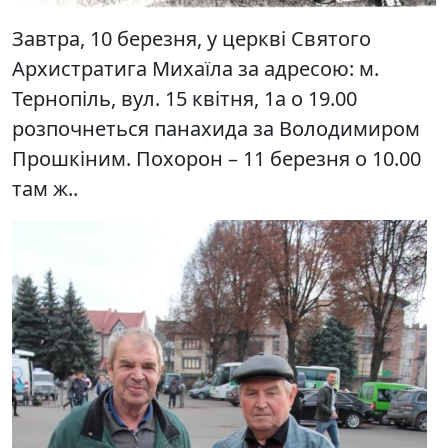
Завтра, 10 березня, у церкві Святого
Архистратига Михаїла за адресою: м.
Тернопіль, вул. 15 квітня, 1а о 19.00
розпочнеться панахида за Володимиром
Прошкіним. Похорон – 11 березня о 10.00
там ж..