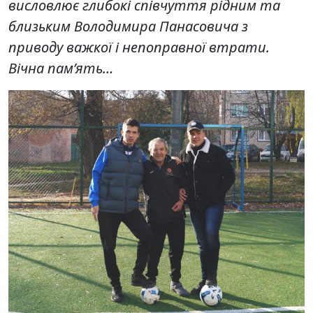
висловлює глибокі співчуття рідним та
близьким Володимира Панасовича з
приводу важкої і непоправної втрати.
Вічна пам’ять…