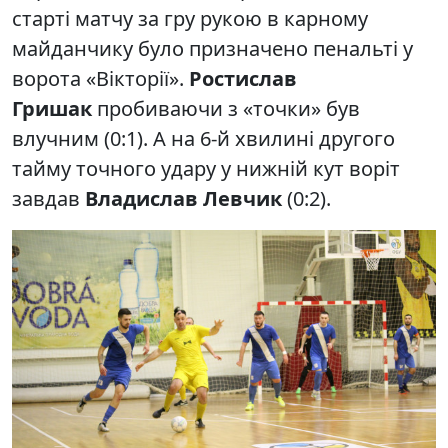
старті матчу за гру рукою в карному
майданчику було призначено пенальті у
ворота «Вікторії».
Ростислав
Гришак
пробиваючи з «точки» був
влучним (0:1). А на 6-й хвилині другого
тайму точного удару у нижній кут воріт
завдав
Владислав Левчик
(0:2).