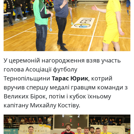
У церемоній нагородження взяв участь
голова Асоціації футболу
Тернопільщини
Тарас Юрик
, котрий
вручив спершу медалі гравцям команди з
Великих Бірок, потім і кубок їхньому
капітану Михайлу Костіву.