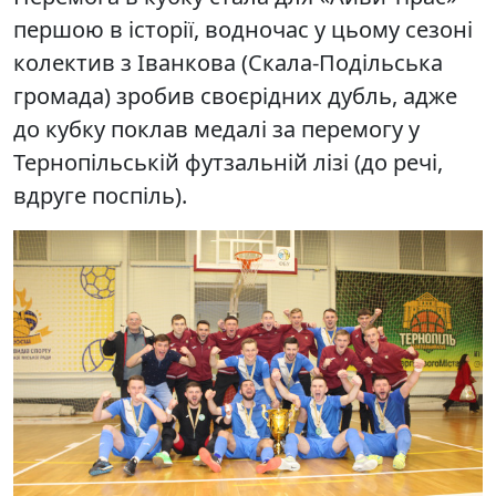
першою в історії, водночас у цьому сезоні
колектив з Іванкова (Скала-Подільська
громада) зробив своєрідних дубль, адже
до кубку поклав медалі за перемогу у
Тернопільській футзальній лізі (до речі,
вдруге поспіль).