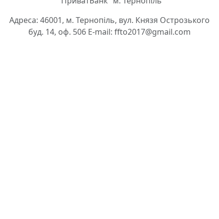
"ПриватБанк" м. Тернопіль
Адреса: 46001, м. Тернопіль, вул. Князя Острозького
буд. 14, оф. 506 E-mail: ffto2017@gmail.com