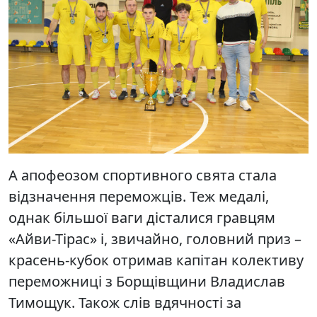
А апофеозом спортивного свята стала
відзначення переможців. Теж медалі,
однак більшої ваги дісталися гравцям
«Айви-Тірас» і, звичайно, головний приз –
красень-кубок отримав капітан колективу
переможниці з Борщівщини Владислав
Тимощук. Також слів вдячності за