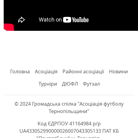
Головна
Асоціація
Районні асоціації
Новини
Турніри
ДЮФЛ
Футзал
© 2024 Громадська спілка "Асоціація футболу
Тернопільщини"
Код ЄДРПОУ 41164984 р/р
UA433052990000026007043305133 ПАТ КБ