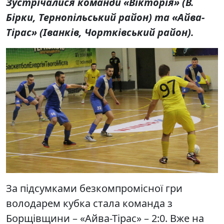
Зустрічалися команди «Вікторія» (В.
Бірки, Тернопільський район) та «Айва-
Тірас» (Іванків, Чортківський район).
За підсумками безкомпромісної гри
володарем кубка стала команда з
Борщівщини – «Айва-Тірас» – 2:0. Вже на