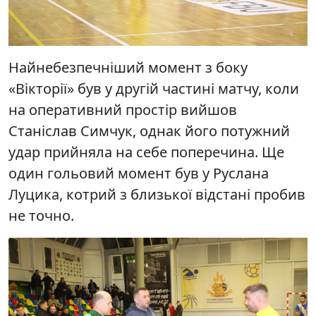
Найнебезпечніший момент з боку
«Вікторії» був у другій частині матчу, коли
на оперативний простір вийшов
Станіслав Симчук, однак його потужний
удар прийняла на себе поперечина. Ще
один гольовий момент був у Руслана
Луцика, котрий з близької відстані пробив
не точно.