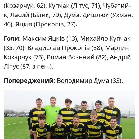
(Козарчук, 62), Купчак (Літус, 71), Чубатий-
к, Ласий (Білик, 79), Дума, Дишлюк (Ухман,
46), Яцків (Прокопів, 27).
Голи:
Максим Яцків (13), Михайло Купчак
(35, 70), Владислав Прокопів (38), Мартин
Козарчук (73), Роман Возьний (82), Андрій
Літус (87, з пен.).
Попереджений:
Володимир Дума (33).