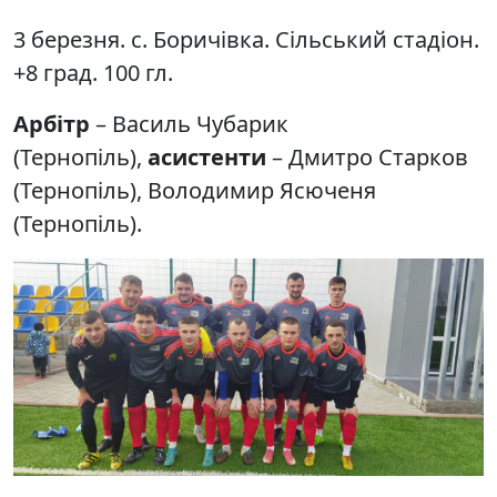
3 березня. с. Боричівка. Сільський стадіон.
+8 град. 100 гл.
Арбітр
– Василь Чубарик
(Тернопіль),
асистенти
– Дмитро Старков
(Тернопіль), Володимир Ясюченя
(Тернопіль).