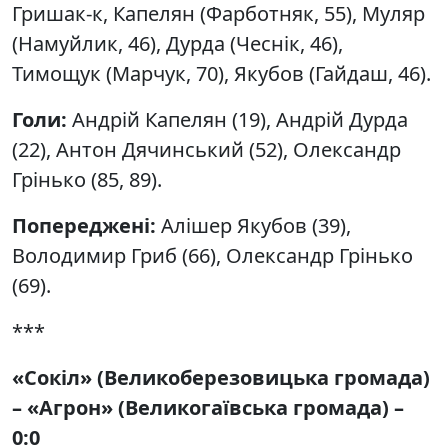
Гришак-к, Капелян (Фарботняк, 55), Муляр
(Намуйлик, 46), Дурда (Чеснік, 46),
Тимощук (Марчук, 70), Якубов (Гайдаш, 46).
Голи:
Андрій Капелян (19), Андрій Дурда
(22), Антон Дячинський (52), Олександр
Грінько (85, 89).
Попереджені:
Алішер Якубов (39),
Володимир Гриб (66), Олександр Грінько
(69).
***
«Сокіл» (Великоберезовицька громада)
– «Агрон» (Великогаївська громада) –
0:0