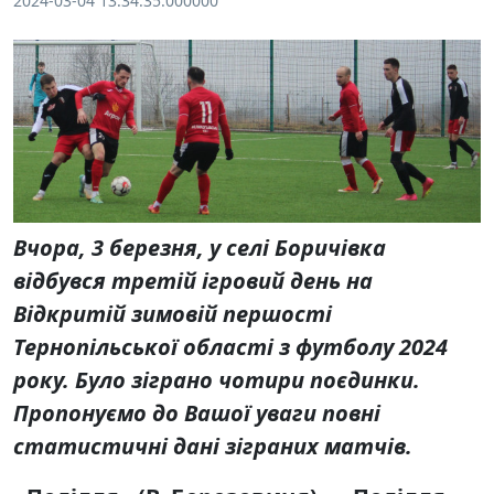
2024-03-04 13:34:35.000000
Вчора, 3 березня, у селі Боричівка
відбувся третій ігровий день на
Відкритій зимовій першості
Тернопільської області з футболу 2024
року. Було зіграно чотири поєдинки.
Пропонуємо до Вашої уваги повні
статистичні дані зіграних матчів.