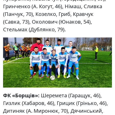
Гринченко (А. Когут, 46), Німаш, Сливка
(Панчук, 70), Козелко, Гриб, Кравчук
(Савка, 73), Околович (Юнаков, 54),
Стельмах (Дублянко, 79).
ФК «Борщів»:
Шеремета (Гаращук, 46),
Гизлик (Хабаров, 46), Грицик (Грінько, 46),
Дитиняк (А. Миронюк, 70), Дячинський,