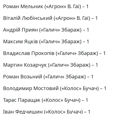
Роман Мельник («Агрон» В. Гаї) – 1
Віталій Любінський («Агрон» В. Гаї) – 1
Андрій Приян («Галич» Збараж) – 1
Максим Яцків («Галич» Збараж) – 1
Владислав Прокопів («Галич» Збараж) – 1
Мартин Козарчук («Галич» Збараж) – 1
Роман Возьний («Галич» Збараж) – 1
Володимир Мостовий («Колос» Бучач) – 1
Тарас Паращак («Колос» Бучач) – 1
Іван Федчишин («Колос» Бучач) – 1