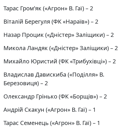
Тарас Гром’як («Агрон» В. Гаї) – 2
Віталій Берегуля (ФК «Нараїв») – 2
Назар Процик («Дністер» Заліщики) – 2
Микола Ландяк («Дністер» Заліщики) – 2
Михайло Юристий (ФК «Трибухівці») – 2
Владислав Давискиба («Поділля» В.
Березовиця) – 2
Олександр Грінько (ФК «Борщів») – 2
Андрій Скакун («Агрон» В. Гаї) – 1
Тарас Семенець («Агрон» В. Гаї) – 1