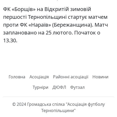
ФК «Борщів» на Відкритій зимовій
першості Тернопільщині стартує матчем
проти ФК «Нараїв» (Бережанщина). Матч
заплановано на 25 лютого. Початок о
13.30.
Головна
Асоціація
Районні асоціації
Новини
Турніри
ДЮФЛ
Футзал
© 2024 Громадська спілка "Асоціація футболу
Тернопільщини"