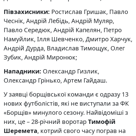
Півзахисники:
Ростислав Гришак, Павло
Чеснік, Андрій Лебідь, Андрій Муляр,
Павло Середюк, Андрій Капелян, Петро
Намуйлик, Ілля Шевченко, Дмитро Харчук,
Андрій Дурда, Владислав Тимощук, Олег
Зубик, Андрій Миронюк;
Нападники:
Олександр Гизлик,
Олександр Грінько, Артем Гайдаш.
У заявці борщівської команди є одразу 13
нових футболістів, які не виступали за ФК
«Борщів» минулого сезону. Найвідоміші з
них, це – 28-річний воротар
Тимофій
Шеремета
, котрий свого часу пограв на