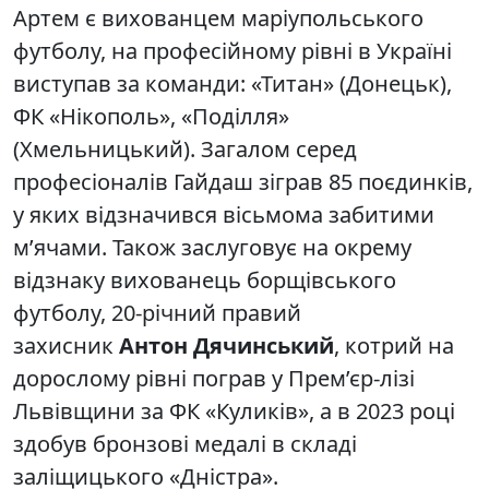
Артем є вихованцем маріупольського
футболу, на професійному рівні в Україні
виступав за команди: «Титан» (Донецьк),
ФК «Нікополь», «Поділля»
(Хмельницький). Загалом серед
професіоналів Гайдаш зіграв 85 поєдинків,
у яких відзначився вісьмома забитими
м’ячами. Також заслуговує на окрему
відзнаку вихованець борщівського
футболу, 20-річний правий
захисник
Антон Дячинський
, котрий на
дорослому рівні пограв у Прем’єр-лізі
Львівщини за ФК «Куликів», а в 2023 році
здобув бронзові медалі в складі
заліщицького «Дністра».