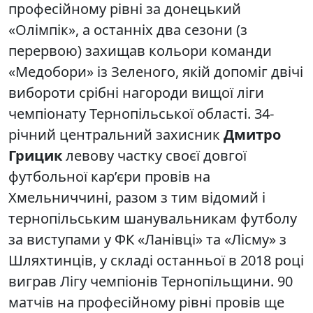
професійному рівні за донецький
«Олімпік», а останніх два сезони (з
перервою) захищав кольори команди
«Медобори» із Зеленого, якій допоміг двічі
вибороти срібні нагороди вищої ліги
чемпіонату Тернопільської області. 34-
річний центральний захисник
Дмитро
Грицик
левову частку своєї довгої
футбольної кар’єри провів на
Хмельниччині, разом з тим відомий і
тернопільським шанувальникам футболу
за виступами у ФК «Ланівці» та «Лісму» з
Шляхтинців, у складі останньої в 2018 році
виграв Лігу чемпіонів Тернопільщини. 90
матчів на професійному рівні провів ще