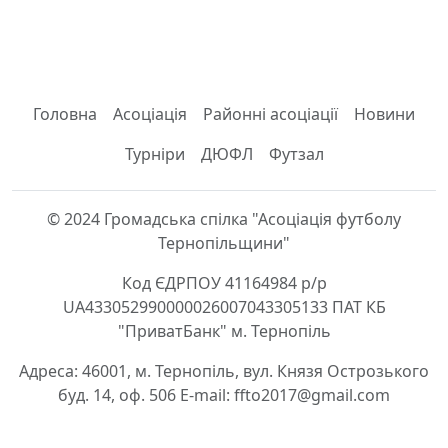
Головна
Асоціація
Районні асоціації
Новини
Турніри
ДЮФЛ
Футзал
© 2024 Громадська спілка "Асоціація футболу
Тернопільщини"
Код ЄДРПОУ 41164984 р/р
UA433052990000026007043305133 ПАТ КБ
"ПриватБанк" м. Тернопіль
Адреса: 46001, м. Тернопіль, вул. Князя Острозького
буд. 14, оф. 506 E-mail: ffto2017@gmail.com