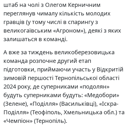
штаб на чолі з Олегом Керничним
переглянув чималу кількість молодих
гравців (у тому числі в спарингу з
великогаївським «Агроном»), деякі з яких
залишаться в команді.
А вже за тиждень великоберезовицька
команда розпочне другий етап
підготовки, приймаючи участь у Відкритій
зимовій першості Тернопільської області
2024 року, де суперниками «подолян»
будуть суперниками будуть: «Медобори»
(Зелене), «Поділля» (Васильківці), «Іскра-
Поділля» (Теофіполь, Хмельницька обл.) та
«Чемпіон» (Тернопіль).