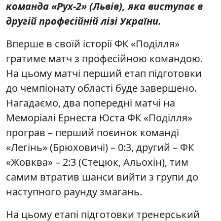
команда «Рух-2» (Львів), яка виступає в
другій професійній лізі України.
Вперше в своїй історії ФК «Поділля»
гратиме матч з професійною командою.
На цьому матчі перший етап підготовки
до чемпіонату області буде завершено.
Нагадаємо, два попередні матчі на
Меморіалі Ернеста Юста ФК «Поділля»
програв – перший поєинок команді
«Легінь» (Брюховичі) – 0:3, другий – ФК
«Жовква» – 2:3 (Стецюк, Альохін), тим
самим втратив шанси вийти з групи до
наступного раунду змагань.
На цьому етапі підготовки тренерський