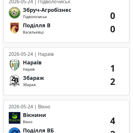
2026-05-24 | Підволочиськ
Збруч-Агробізнес
0
Підволочиськ
Поділля В
0
Васильківці
2026-05-24 | Нараїв
Нараїв
1
Нараїв
Збараж
2
Збараж
2026-05-24 | Вікно
Вікнини
4
Вікно
Поділля ВБ