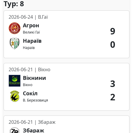
Тур: 8
2026-06-24 | В.Гаї
Агрон
9
Великі Гаї
Нараїв
0
Нараїв
2026-06-21 | Вікно
Вікнини
3
Вікно
Сокіл
2
В. Березовиця
2026-06-21 | Збараж
Збараж