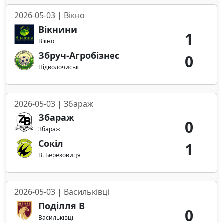
2026-05-03 | Вікно
Вікнини
1
Вікно
Збруч-Агробізнес
0
Підволочиськ
2026-05-03 | Збараж
Збараж
0
Збараж
Сокіл
1
В. Березовиця
2026-05-03 | Васильківці
Поділля В
0
Васильківці