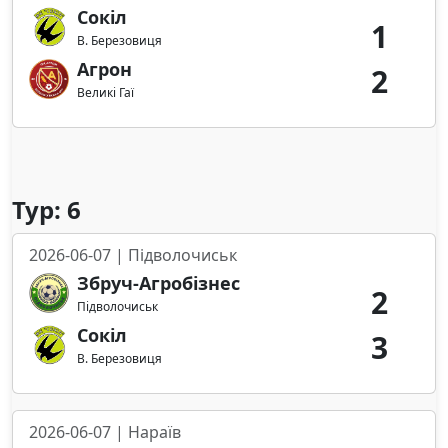
Сокіл
1
В. Березовиця
Агрон
2
Великі Гаї
Тур: 6
2026-06-07 | Підволочиськ
Збруч-Агробізнес
2
Підволочиськ
Сокіл
3
В. Березовиця
2026-06-07 | Нараїв