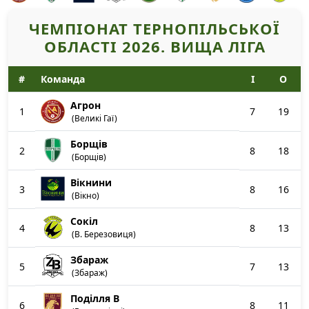
ЧЕМПІОНАТ ТЕРНОПІЛЬСЬКОЇ
ОБЛАСТІ 2026. ВИЩА ЛІГА
#
Команда
І
О
Агрон
1
7
19
(Великі Гаї)
Борщів
2
8
18
(Борщів)
Вікнини
3
8
16
(Вікно)
Сокіл
4
8
13
(В. Березовиця)
Збараж
5
7
13
(Збараж)
Поділля В
6
8
11