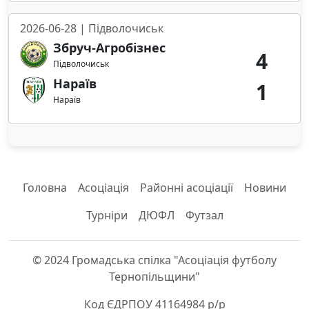
2026-06-28 | Підволочиськ
Збруч-Агробізнес
4
Підволочиськ
Нараїв
1
Нараїв
Головна
Асоціація
Районні асоціації
Новини
Турніри
ДЮФЛ
Футзал
© 2024 Громадська спілка "Асоціація футболу
Тернопільщини"
Код ЄДРПОУ 41164984 р/р