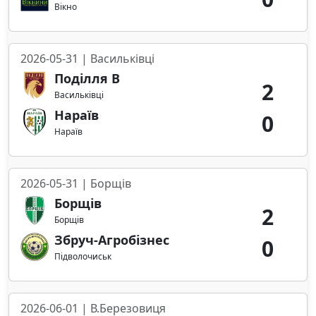
Вікно
2026-05-31 | Васильківці
Поділля В
2
Васильківці
Нараїв
0
Нараїв
2026-05-31 | Борщів
Борщів
2
Борщів
Збруч-Агробізнес
0
Підволочиськ
2026-06-01 | В.Березовиця