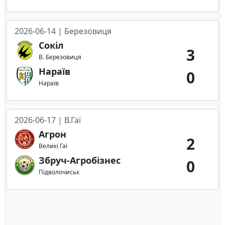
2026-06-14 | Березовиця
Сокіл
3
В. Березовиця
Нараїв
0
Нараїв
2026-06-17 | В.Гаї
Агрон
2
Великі Гаї
Збруч-Агробізнес
0
Підволочиськ