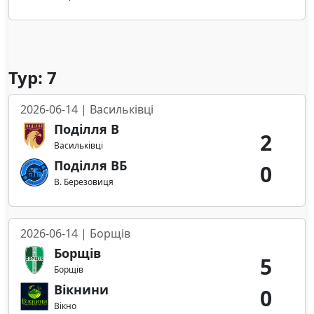
Тур: 7
2026-06-14 | Васильківці
Поділля В
2
Васильківці
Поділля ВБ
0
В. Березовиця
2026-06-14 | Борщів
Борщів
5
Борщів
Вікнини
0
Вікно