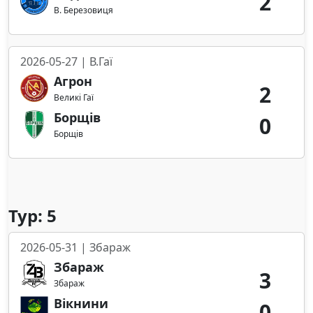
2
В. Березовиця
2026-05-27 | В.Гаї
Агрон
2
Великі Гаї
Борщів
0
Борщів
Тур: 5
2026-05-31 | Збараж
Збараж
3
Збараж
Вікнини
0