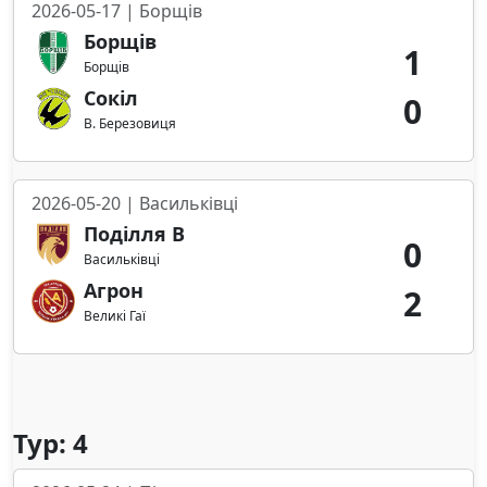
2026-05-17 | Борщів
Борщів
1
Борщів
Сокіл
0
В. Березовиця
2026-05-20 | Васильківці
Поділля В
0
Васильківці
Агрон
2
Великі Гаї
Тур: 4