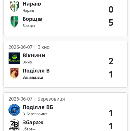
Нараїв
0
Нараїв
Борщів
5
Борщів
2026-06-07 | Вікно
Вікнини
2
Вікно
Поділля В
1
Васильківці
2026-06-07 | Березовиця
Поділля ВБ
1
В. Березовиця
Збараж
1
Збараж