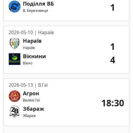
Поділля ВБ
1
В. Березовиця
2026-05-10 | Нараїв
Нараїв
1
Нараїв
Вікнини
4
Вікно
2026-05-13 | В.Гаї
Агрон
18:30
Великі Гаї
Збараж
Збараж