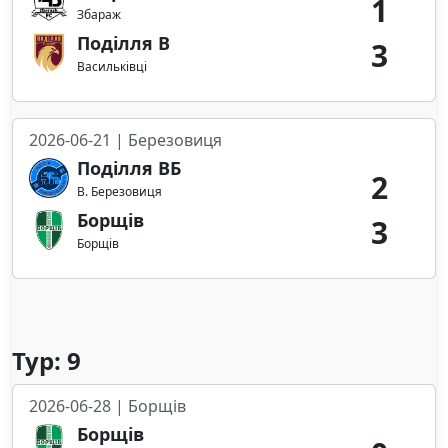
1
Збараж
Поділля В
3
Васильківці
2026-06-21 | Березовиця
Поділля ВБ
2
В. Березовиця
Борщів
3
Борщів
Тур: 9
2026-06-28 | Борщів
Борщів