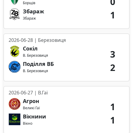
0
Борщів
Збараж
1
Збараж
2026-06-28 | Березовиця
Сокіл
3
В. Березовиця
Поділля ВБ
2
В. Березовиця
2026-06-27 | В.Гаї
Агрон
1
Великі Гаї
Вікнини
1
Вікно