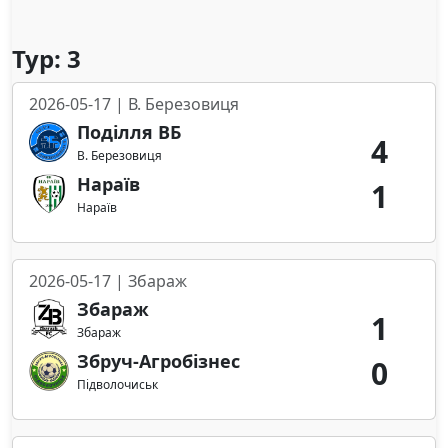
Тур: 3
2026-05-17 | В. Березовиця
Поділля ВБ
4
В. Березовиця
Нараїв
1
Нараїв
2026-05-17 | Збараж
Збараж
1
Збараж
Збруч-Агробізнес
0
Підволочиськ