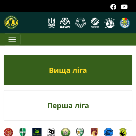
Вища ліга
Перша ліга