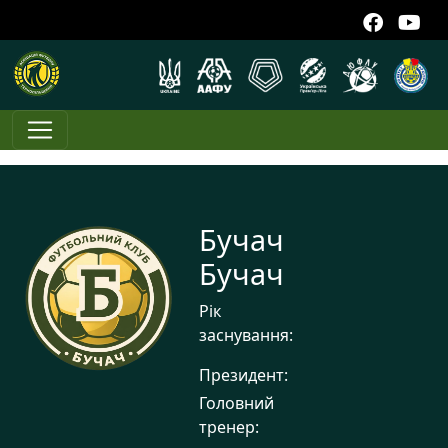
Бучач
Бучач
Рік
заснування:
Президент:
Головний
тренер: