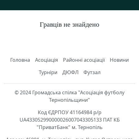
Гравців не знайдено
Головна
Асоціація
Районні асоціації
Новини
Турніри
ДЮФЛ
Футзал
© 2024 Громадська спілка "Асоціація футболу
Тернопільщини"
Код ЄДРПОУ 41164984 р/р
UA433052990000026007043305133 ПАТ КБ
"ПриватБанк" м. Тернопіль