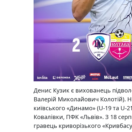
Денис Кузик є вихованець підво
Валерій Миколайович Колотій). Н
київського «Динамо» (U-19 та U-2
Ковалівки, ПФК «Львів». З 18 серп
гравець криворізького «Кривбасу»