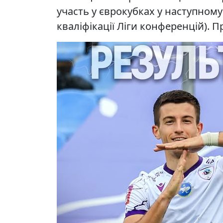
участь у єврокубках у наступному
кваліфікації Ліги конференцій). П