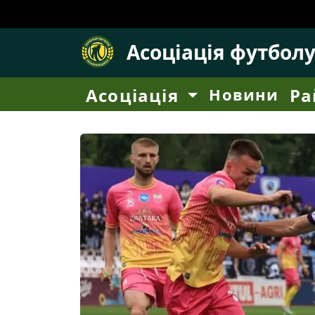
Асоціація футбол
Асоціація
Новини
Ра