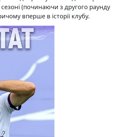
 сезоні (починаючи з другого раунду
ричому вперше в історії клубу.