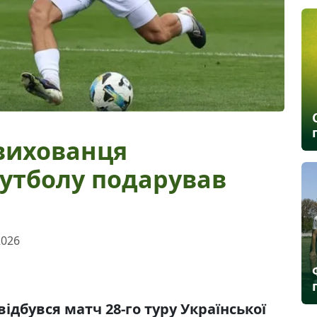
вихованця
футболу подарував
2026
 відбувся матч 28-го туру Української