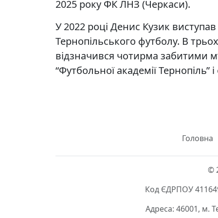
2025 року ФК ЛНЗ (Черкаси).
У 2022 році Денис Кузик виступав 
Тернопільського футболу. В трьох
відзначився чотирма забитими м’
“Футбольної академії Тернопіль” і
Головна
© 
Код ЄДРПОУ 411649
Адреса: 46001, м. 