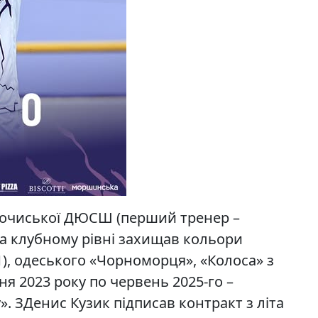
лочиської ДЮСШ (перший тренер –
а клубному рівні захищав кольори
1), одеського «Чорноморця», «Колоса» з
ня 2023 року по червень 2025-го –
. ЗДенис Кузик підписав контракт з літа