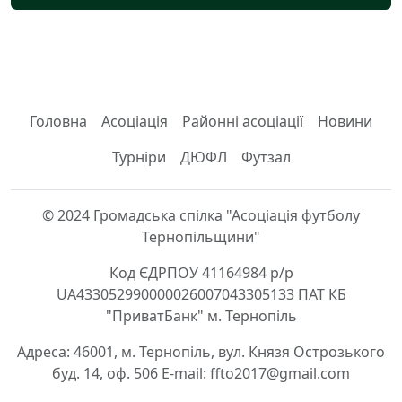
Головна
Асоціація
Районні асоціації
Новини
Турніри
ДЮФЛ
Футзал
© 2024 Громадська спілка "Асоціація футболу
Тернопільщини"
Код ЄДРПОУ 41164984 р/р
UA433052990000026007043305133 ПАТ КБ
"ПриватБанк" м. Тернопіль
Адреса: 46001, м. Тернопіль, вул. Князя Острозького
буд. 14, оф. 506 E-mail: ffto2017@gmail.com