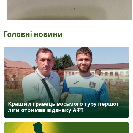
Головні новини
Кращий гравець восьмого туру першої
ліги отримав відзнаку АФТ