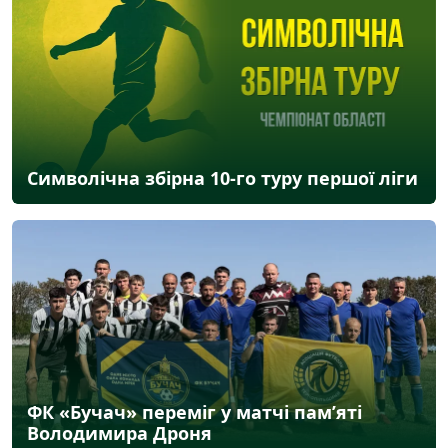
Символічна збірна 10-го туру першої ліги
ФК «Бучач» переміг у матчі пам’яті
Володимира Дроня