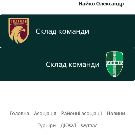
Найко Олександр
Склад команди
Склад команди
Головна
Асоціація
Районні асоціації
Новини
Турніри
ДЮФЛ
Футзал