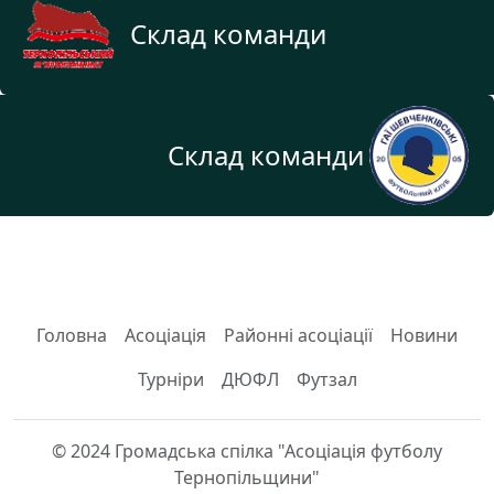
Склад команди
Склад команди
Головна
Асоціація
Районні асоціації
Новини
Турніри
ДЮФЛ
Футзал
© 2024 Громадська спілка "Асоціація футболу
Тернопільщини"