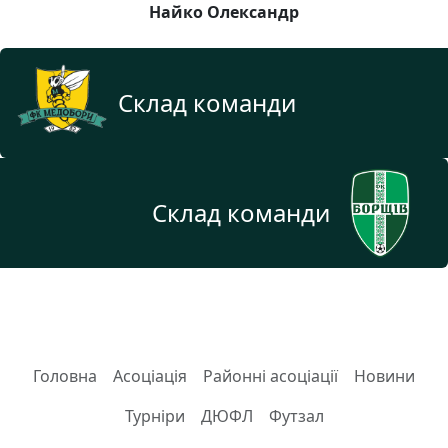
Найко Олександр
Склад команди
Склад команди
Головна
Асоціація
Районні асоціації
Новини
Турніри
ДЮФЛ
Футзал