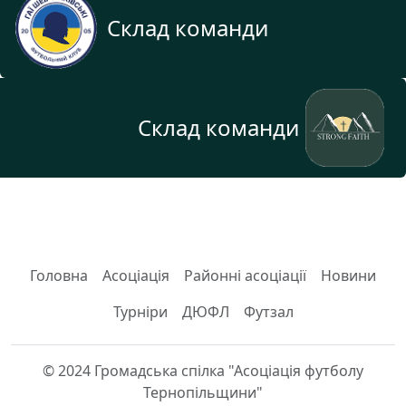
Склад команди
Склад команди
Головна
Асоціація
Районні асоціації
Новини
Турніри
ДЮФЛ
Футзал
© 2024 Громадська спілка "Асоціація футболу
Тернопільщини"