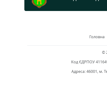
Головна
© 
Код ЄДРПОУ 411649
Адреса: 46001, м. 