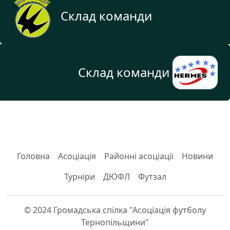
Склад команди
Склад команди
Головна
Асоціація
Районні асоціації
Новини
Турніри
ДЮФЛ
Футзал
© 2024 Громадська спілка "Асоціація футболу
Тернопільщини"